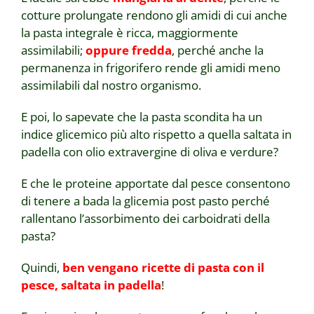
cotture prolungate rendono gli amidi di cui anche
la pasta integrale è ricca, maggiormente
assimilabili;
oppure fredda
, perché anche la
permanenza in frigorifero rende gli amidi meno
assimilabili dal nostro organismo.
E poi, lo sapevate che la pasta scondita ha un
indice glicemico più alto rispetto a quella saltata in
padella con olio extravergine di oliva e verdure?
E che le proteine apportate dal pesce consentono
di tenere a bada la glicemia post pasto perché
rallentano l’assorbimento dei carboidrati della
pasta?
Quindi,
ben vengano ricette di pasta con il
pesce, saltata in padella
!