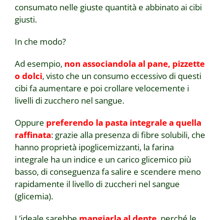
consumato nelle giuste quantità e abbinato ai cibi
giusti.
In che modo?
Ad esempio,
non associandola al pane, pizzette
o dolci
, visto che un consumo eccessivo di questi
cibi fa aumentare e poi crollare velocemente i
livelli di zucchero nel sangue.
Oppure
preferendo la pasta integrale a quella
raffinata
: grazie alla presenza di fibre solubili, che
hanno proprietà ipoglicemizzanti, la farina
integrale ha un indice e un carico glicemico più
basso, di conseguenza fa salire e scendere meno
rapidamente il livello di zuccheri nel sangue
(glicemia).
L’ideale sarebbe
mangiarla al dente
, perché le