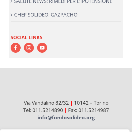
SALUTE NEWS: RIMEDI PER L’IPOTENSIONE
CHEF SOLIDEO: GAZPACHO
SOCIAL LINKS
Via Vandalino 82/32
|
10142 – Torino
Tel: 011.5214890
|
Fax: 011.5214987
info@fondosolideo.org