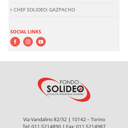
CHEF SOLIDEO: GAZPACHO
SOCIAL LINKS
Via Vandalino 82/32
|
10142 – Torino
Tel: 011.5214890
|
Fax: 011.5214987