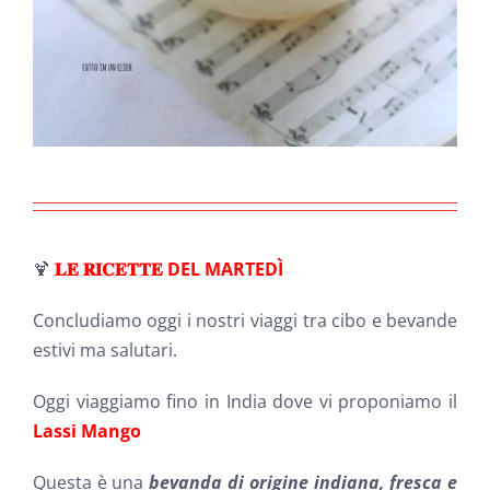
🍹
𝐋𝐄 𝐑𝐈𝐂𝐄𝐓𝐓𝐄 DEL MARTEDÌ
Concludiamo oggi i nostri viaggi tra cibo e bevande
estivi ma salutari.
Oggi viaggiamo fino in India dove vi proponiamo il
Lassi Mango
Questa è una
bevanda di origine indiana, fresca e