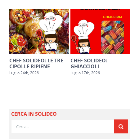
O
CHEF SOLIDEO: LE TRE
CHEF SOLIDEO:
SA
CIPOLLE RIPIENE
GHIACCIOLI
PE
Luglio 24th, 2026
Luglio 17th, 2026
Lugl
CERCA IN SOLIDEO
Cerca
per: