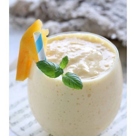
NEWS
INIZIATIVE
CONTATTI
AREA RISERVATA BENEFICIARI
AREA RISERVATA AZIENDE