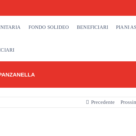
NITARIA
FONDO SOLIDEO
BENEFICIARI
PIANI A
ICIARI
LA PANZANELLA
Precedente
Prossi