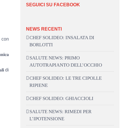
SEGUICI SU FACEBOOK
NEWS RECENTI
CHEF SOLIDEO: INSALATA DI
o con
BORLOTTI
𝐧𝐢𝐜𝐚
SALUTE NEWS: PRIMO
AUTOTRAPIANTO DELL’OCCHIO
𝐥𝐢 di
CHEF SOLIDEO: LE TRE CIPOLLE
RIPIENE
CHEF SOLIDEO: GHIACCIOLI
SALUTE NEWS: RIMEDI PER
L’IPOTENSIONE