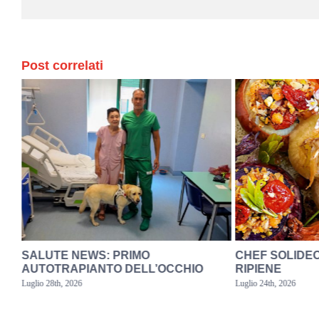
Post correlati
SALUTE NEWS: PRIMO
CHEF SOLIDEO
AUTOTRAPIANTO DELL’OCCHIO
RIPIENE
Luglio 28th, 2026
Luglio 24th, 2026