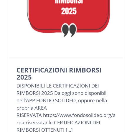
NEWS
INIZIATIVE
CONTATTI
AREA RISERVATA BENEFICIARI
CERTIFICAZIONI RIMBORSI
2025
AREA RISERVATA AZIENDE
DISPONIBILI LE CERTIFICAZIONI DEI
RIMBORSI 2025 Da oggi sono disponibili
nell'APP FONDO SOLIDEO, oppure nella
propria AREA
RISERVATA https://www.fondosolideo.org/a
rea-riservata/ le CERTIFICAZIONI DEI
RIMBORSI OTTENUTI [...]