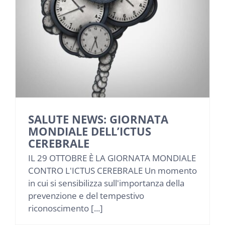
NEWS
INIZIATIVE
CONTATTI
AREA RISERVATA BENEFICIARI
SALUTE NEWS: GIORNATA
MONDIALE DELL’ICTUS
AREA RISERVATA AZIENDE
CEREBRALE
IL 29 OTTOBRE È LA GIORNATA MONDIALE
CONTRO L'ICTUS CEREBRALE Un momento
in cui si sensibilizza sull'importanza della
prevenzione e del tempestivo
riconoscimento [...]