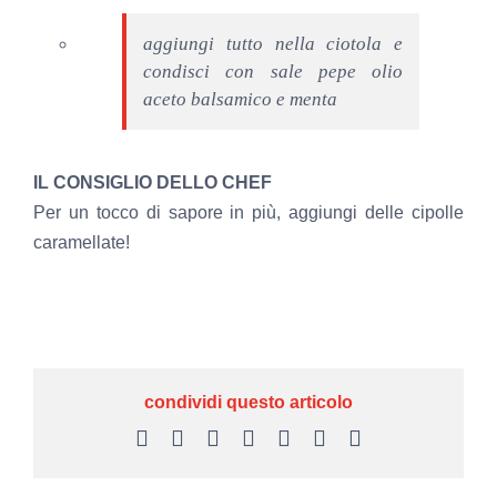
aggiungi tutto nella ciotola e
condisci con sale pepe olio
aceto balsamico e menta
IL CONSIGLIO DELLO CHEF
Per un tocco di sapore in più, aggiungi delle cipolle
caramellate!
condividi questo articolo
Facebook
X
LinkedIn
WhatsApp
Telegram
Pinterest
Email