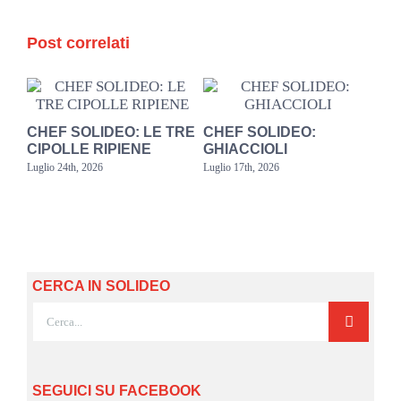
Post correlati
CHEF SOLIDEO: LE TRE
CHEF SOLIDEO:
CIPOLLE RIPIENE
GHIACCIOLI
SA
PE
Luglio 24th, 2026
Luglio 17th, 2026
Lugli
MO
CERCA IN SOLIDEO
Cerca
per:
SEGUICI SU FACEBOOK