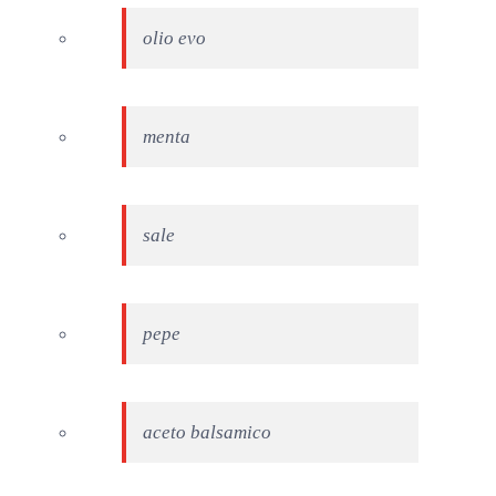
olio evo
menta
sale
pepe
aceto balsamico