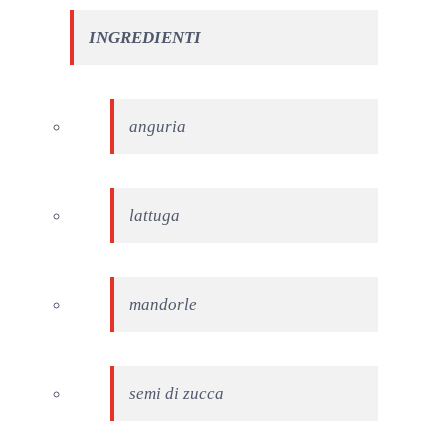
INGREDIENTI
anguria
lattuga
mandorle
semi di zucca