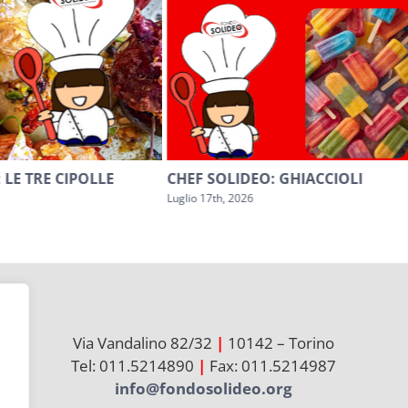
 LE TRE CIPOLLE
CHEF SOLIDEO: GHIACCIOLI
Luglio 17th, 2026
Via Vandalino 82/32
|
10142 – Torino
Tel: 011.5214890
|
Fax: 011.5214987
info@fondosolideo.org