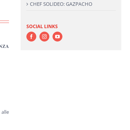
CHEF SOLIDEO: GAZPACHO
SOCIAL LINKS
𝐄𝐍𝐙𝐀
 alle