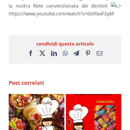
la nostra Rete convenzionata dei dentisti
https://www.youtube.com/watch?v=tbi9IaxF2qM
condividi questo articolo
Facebook
X
LinkedIn
WhatsApp
Telegram
Pinterest
Email
Post correlati