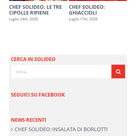
O
CHEF SOLIDEO: LE TRE
CHEF SOLIDEO:
SA
CIPOLLE RIPIENE
GHIACCIOLI
PE
Luglio 24th, 2026
Luglio 17th, 2026
Lugl
CERCA IN SOLIDEO
Cerca
per:
SEGUICI SU FACEBOOK
NEWS RECENTI
CHEF SOLIDEO: INSALATA DI BORLOTTI