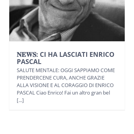
NEWS
INIZIATIVE
CONTATTI
𝐍𝐄𝐖𝐒: CI HA LASCIATI ENRICO
PASCAL
AREA RISERVATA BENEFICIARI
SALUTE MENTALE: OGGI SAPPIAMO COME
PRENDERCENE CURA, ANCHE GRAZIE
AREA RISERVATA AZIENDE
ALLA VISIONE E AL CORAGGIO DI ENRICO
PASCAL Ciao Enrico! Fai un altro gran bel
[...]