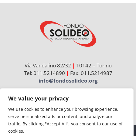
Via Vandalino 82/32
|
10142 – Torino
Tel: 011.5214890
|
Fax: 011.5214987
info@fondosolideo.org
We value your privacy
Cerca
per:
We use cookies to enhance your browsing experience,
serve personalized ads or content, and analyze our
traffic. By clicking "Accept All", you consent to our use of
cookies.