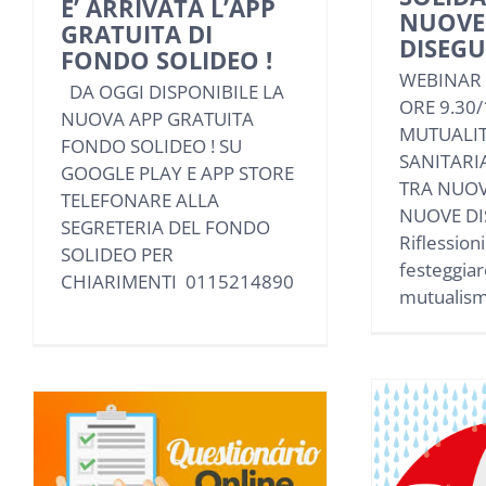
E’ ARRIVATA L’APP
NUOVE
GRATUITA DI
DISEG
FONDO SOLIDEO !
WEBINAR 
DA OGGI DISPONIBILE LA
ORE 9.30/
NUOVA APP GRATUITA
MUTUALIT
FONDO SOLIDEO ! SU
SANITARI
GOOGLE PLAY E APP STORE
TRA NUOV
TELEFONARE ALLA
NUOVE DI
SEGRETERIA DEL FONDO
Riflession
SOLIDEO PER
festeggiar
CHIARIMENTI 0115214890
mutualismo