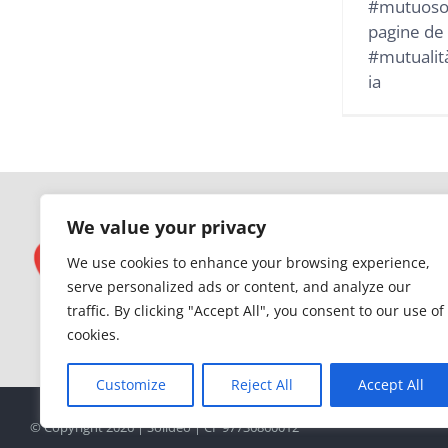
#mutuosoc
pagine de
#mutualità
ia
We value your privacy
We use cookies to enhance your browsing experience,
serve personalized ads or content, and analyze our
traffic. By clicking "Accept All", you consent to our use of
cookies.
Customize
Reject All
Accept All
© Copyright 2026 | Solideo | CF 97736860012