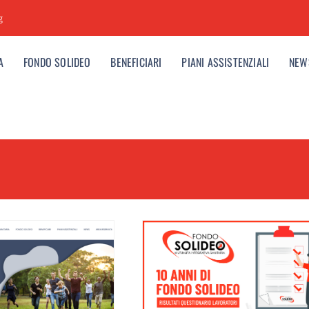
g
A
FONDO SOLIDEO
BENEFICIARI
PIANI ASSISTENZIALI
NEW