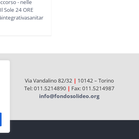
corso - nelle
 Il Sole 24 ORE
integrativasanitar
Via Vandalino 82/32
|
10142 – Torino
Tel: 011.5214890
|
Fax: 011.5214987
info@fondosolideo.org