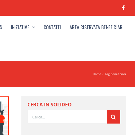
S
INIZIATIVE
CONTATTI
AREA RISERVATA BENEFICIARI
Home
Tag:
beneficiari
CERCA IN SOLIDEO
Cerca
per: