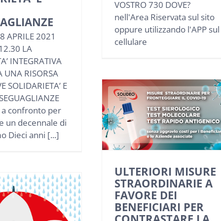
VOSTRO 730 DOVE?
nell'Area Riservata sul sito
UAGLIANZE
oppure utilizzando l'APP sul
8 APRILE 2021
cellulare
12.30 LA
A’ INTEGRATIVA
A UNA RISORSA
E SOLIDARIETA’ E
SEGUAGLIANZE
i a confronto per
e un decennale di
 Dieci anni [...]
ULTERIORI MISURE
STRAORDINARIE A
FAVORE DEI
BENEFICIARI PER
CONTRASTARE LA