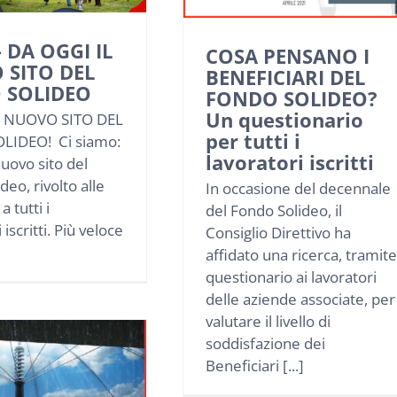
 – DA OGGI IL
COSA PENSANO I
 SITO DEL
BENEFICIARI DEL
 SOLIDEO
FONDO SOLIDEO?
Un questionario
L NUOVO SITO DEL
per tutti i
LIDEO! Ci siamo:
lavoratori iscritti
nuovo sito del
deo, rivolto alle
In occasione del decennale
 tutti i
del Fondo Solideo, il
 iscritti. Più veloce
Consiglio Direttivo ha
affidato una ricerca, tramite
questionario ai lavoratori
delle aziende associate, per
valutare il livello di
soddisfazione dei
Beneficiari [...]