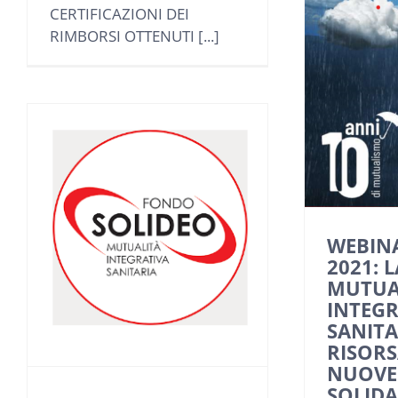
CERTIFICAZIONI DEI
RIMBORSI OTTENUTI [...]
WEBINA
2021: L
MUTUA
INTEGR
SANITA
RISORS
NUOVE
SOLIDA