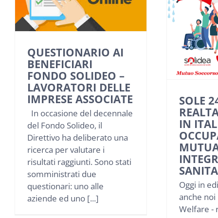
QUESTIONARIO AI
BENEFICIARI
FONDO SOLIDEO –
LAVORATORI DELLE
IMPRESE ASSOCIATE
SOLE 2
REALTA
In occasione del decennale
IN ITAL
del Fondo Solideo, il
OCCUP
Direttivo ha deliberato una
MUTUA
ricerca per valutare i
INTEGR
risultati raggiunti. Sono stati
SANITA
somministrati due
Oggi in ed
questionari: uno alle
anche noi 
aziende ed uno [...]
Welfare - 