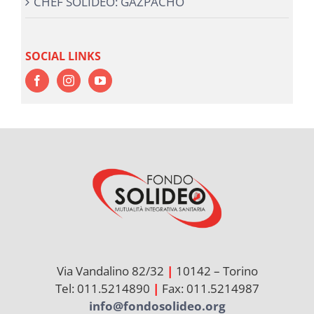
CHEF SOLIDEO: GAZPACHO
SOCIAL LINKS
Via Vandalino 82/32
|
10142 – Torino
Tel: 011.5214890
|
Fax: 011.5214987
info@fondosolideo.org