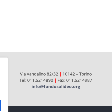
Via Vandalino 82/32
|
10142 – Torino
Tel: 011.5214890
|
Fax: 011.5214987
info@fondosolideo.org