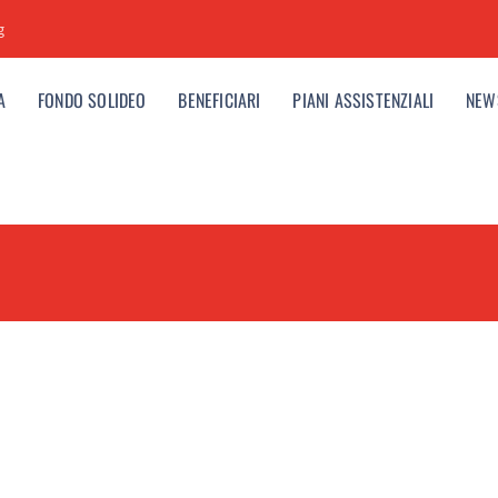
g
A
FONDO SOLIDEO
BENEFICIARI
PIANI ASSISTENZIALI
NEW