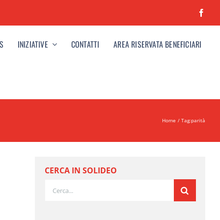
S
INIZIATIVE
CONTATTI
AREA RISERVATA BENEFICIARI
Home
Tag:
parità
CERCA IN SOLIDEO
Cerca
per: