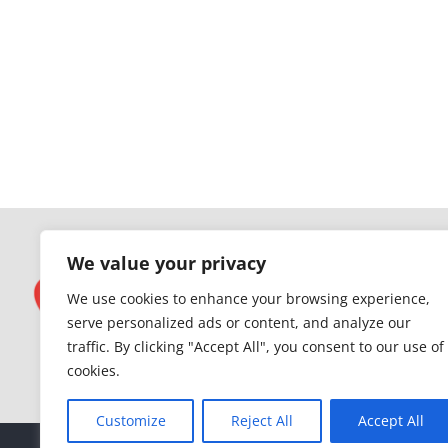
We value your privacy
We use cookies to enhance your browsing experience,
serve personalized ads or content, and analyze our
traffic. By clicking "Accept All", you consent to our use of
cookies.
Customize
Reject All
Accept All