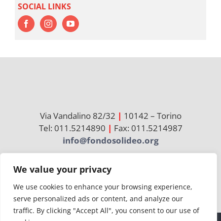
SOCIAL LINKS
Via Vandalino 82/32
|
10142 – Torino
Tel: 011.5214890
|
Fax: 011.5214987
info@fondosolideo.org
We value your privacy
Cerca
per:
We use cookies to enhance your browsing experience,
serve personalized ads or content, and analyze our
traffic. By clicking "Accept All", you consent to our use of