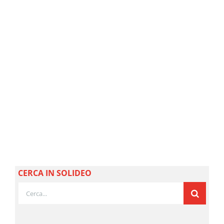
CERCA IN SOLIDEO
Cerca
per: