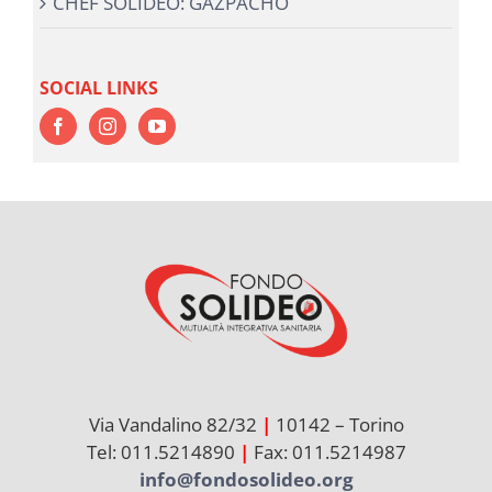
CHEF SOLIDEO: GAZPACHO
SOCIAL LINKS
Via Vandalino 82/32
|
10142 – Torino
Tel: 011.5214890
|
Fax: 011.5214987
info@fondosolideo.org