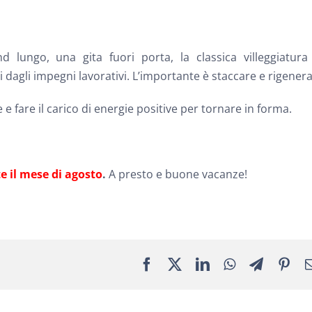
 lungo, una gita fuori porta, la classica villeggiatura 
dagli impegni lavorativi. L’importante è staccare e rigenera
e fare il carico di energie positive per tornare in forma.
te il mese di agosto
.
A presto e buone vacanze!
Facebook
X
LinkedIn
WhatsApp
Telegra
Pin