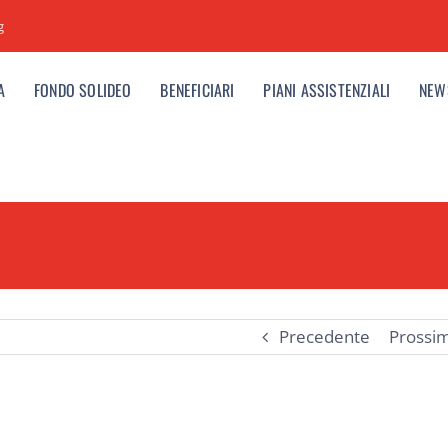
g
A
FONDO SOLIDEO
BENEFICIARI
PIANI ASSISTENZIALI
NEW
Precedente
Prossi