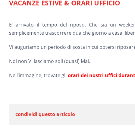
immagine
VACANZE ESTIVE & ORARI UFFICIO
E’ arrivato il tempo del riposo. Che sia un weekend
semplicemente trascorrere qualche giorno a casa, liberi 
Vi auguriamo un periodo di sosta in cui potersi riposare 
Noi non Vi lasciamo soli (quasi) Mai.
Nell’immagine, trovate gli
orari dei nostri uffici duran
condividi questo articolo