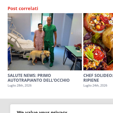
Post correlati
SALUTE NEWS: PRIMO
CHEF SOLIDEO:
AUTOTRAPIANTO DELL’OCCHIO
RIPIENE
Luglio 28th, 2026
Luglio 24th, 2026
We value your privacy