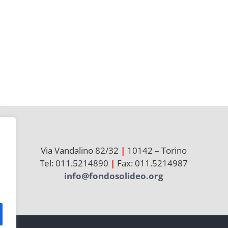
Via Vandalino 82/32
|
10142 – Torino
Tel: 011.5214890
|
Fax: 011.5214987
info@fondosolideo.org