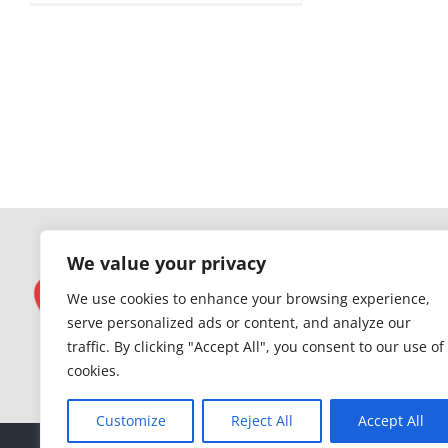
We value your privacy
We use cookies to enhance your browsing experience,
serve personalized ads or content, and analyze our
traffic. By clicking "Accept All", you consent to our use of
cookies.
Customize
Reject All
Accept All