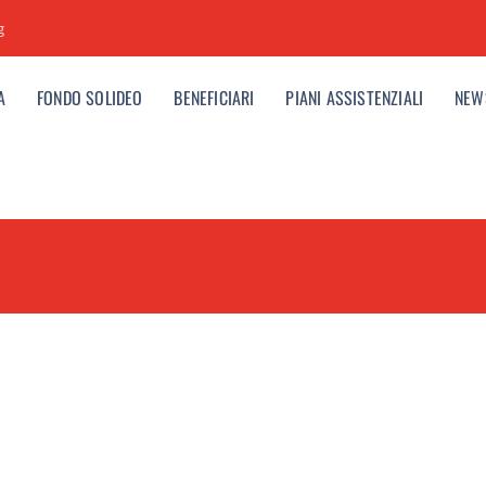
g
A
FONDO SOLIDEO
BENEFICIARI
PIANI ASSISTENZIALI
NEW