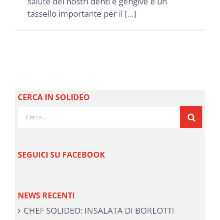
salute dei nostri denti e gengive è un
tassello importante per il [...]
CERCA IN SOLIDEO
Cerca
per:
SEGUICI SU FACEBOOK
NEWS RECENTI
CHEF SOLIDEO: INSALATA DI BORLOTTI