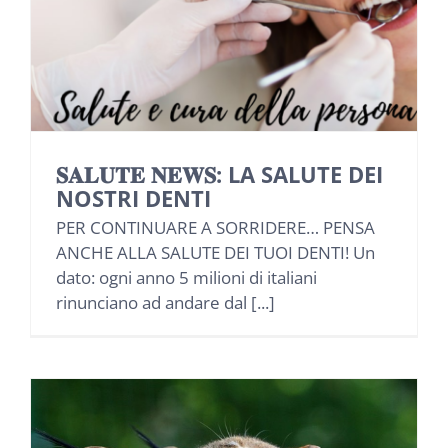
NEWS
INIZIATIVE
CONTATTI
𝐒𝐀𝐋𝐔𝐓𝐄 𝐍𝐄𝐖𝐒: LA SALUTE DEI
NOSTRI DENTI
AREA RISERVATA BENEFICIARI
PER CONTINUARE A SORRIDERE… PENSA
ANCHE ALLA SALUTE DEI TUOI DENTI! Un
dato: ogni anno 5 milioni di italiani
AREA RISERVATA AZIENDE
rinunciano ad andare dal [...]