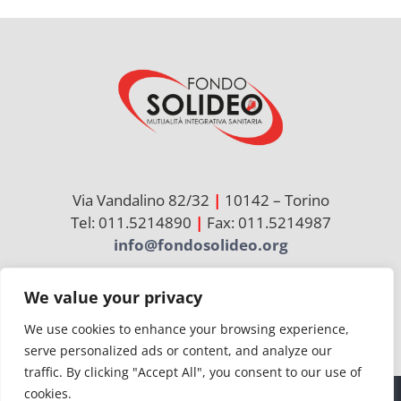
Via Vandalino 82/32
|
10142 – Torino
Tel: 011.5214890
|
Fax: 011.5214987
info@fondosolideo.org
We value your privacy
Cerca
per:
We use cookies to enhance your browsing experience,
serve personalized ads or content, and analyze our
traffic. By clicking "Accept All", you consent to our use of
cookies.