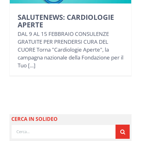
NEWS
SALUTENEWS: CARDIOLOGIE
APERTE
INIZIATIVE
DAL 9 AL 15 FEBBRAIO CONSULENZE
GRATUITE PER PRENDERSI CURA DEL
CONTATTI
CUORE Torna "Cardiologie Aperte", la
campagna nazionale della Fondazione per il
Tuo [...]
AREA RISERVATA BENEFICIARI
AREA RISERVATA AZIENDE
CERCA IN SOLIDEO
Cerca
per: