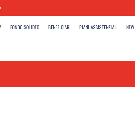
g
A
FONDO SOLIDEO
BENEFICIARI
PIANI ASSISTENZIALI
NEW