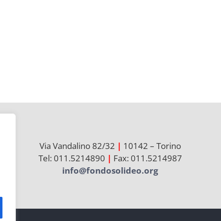
Via Vandalino 82/32
|
10142 – Torino
Tel: 011.5214890
|
Fax: 011.5214987
info@fondosolideo.org