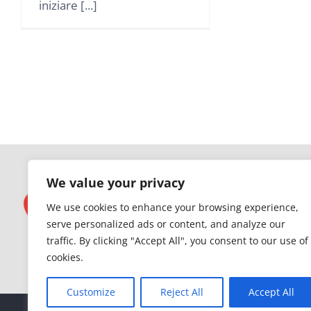
iniziare [...]
We value your privacy
We use cookies to enhance your browsing experience,
serve personalized ads or content, and analyze our
traffic. By clicking "Accept All", you consent to our use of
cookies.
Customize
Reject All
Accept All