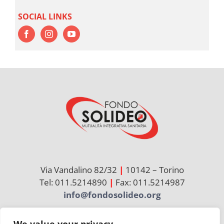
SOCIAL LINKS
Via Vandalino 82/32
|
10142 – Torino
Tel: 011.5214890
|
Fax: 011.5214987
info@fondosolideo.org