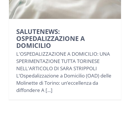
NEWS
INIZIATIVE
SALUTENEWS:
OSPEDALIZZAZIONE A
CONTATTI
DOMICILIO
L'OSPEDALIZZAZIONE A DOMICILIO: UNA
SPERIMENTAZIONE TUTTA TORINESE
AREA RISERVATA BENEFICIARI
NELL'ARTICOLO DI SARA STRIPPOLI
L’Ospedalizzazione a Domicilio (OAD) delle
AREA RISERVATA AZIENDE
Molinette di Torino: un’eccellenza da
diffondere A [...]