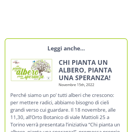
Leggi anche…
CHI PIANTA UN
ALBERO, PIANTA
UNA SPERANZA!
Novembre 15th, 2022
Perché siamo un po’ tutti alberi che crescono:
per mettere radici, abbiamo bisogno di cieli
grandi verso cui guardare. Il 18 novembre, alle
11,30, all’Orto Botanico di viale Mattioli 25 a
Torino verrà presentata l’iniziativa “Chi pianta un
albero, pianta una speranza!”, promossa proprio