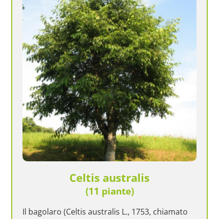
Celtis australis
(11 piante)
Il bagolaro (Celtis australis L., 1753, chiamato