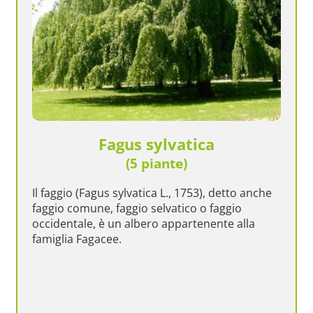
Fagus sylvatica
(5 piante)
Il faggio (Fagus sylvatica L., 1753), detto anche
faggio comune, faggio selvatico o faggio
occidentale, è un albero appartenente alla
famiglia Fagacee.