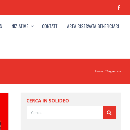
S
INIZIATIVE
CONTATTI
AREA RISERVATA BENEFICIARI
Home
Tag:
estate
CERCA IN SOLIDEO
Cerca
per: