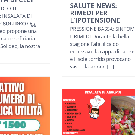
SALUTE NEWS:
IDEO TI
RIMEDI PER
 INSALATA DI
L’IPOTENSIONE
 𝐒𝐎𝐋𝐈𝐃𝐄𝐎 Oggi
PRESSIONE BASSA: SINTOM
deo propone una
E RIMEDI Durante la bella
una beneficiaria
stagione l’afa, il caldo
Solideo, la nostra
eccessivo, la cappa di calore
e il sole torrido provocano
vasodilatazione [...]