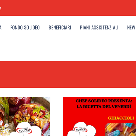
g
A
FONDO SOLIDEO
BENEFICIARI
PIANI ASSISTENZIALI
NEW