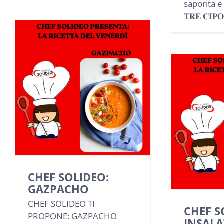
saporita e
𝐓𝐑𝐄 𝐂𝐈𝐏𝐎
CHEF SOLIDEO:
GAZPACHO
CHEF SOLIDEO TI
CHEF S
PROPONE: GAZPACHO
INSALA